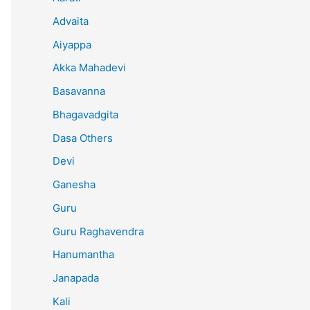
Advaita
Aiyappa
Akka Mahadevi
Basavanna
Bhagavadgita
Dasa Others
Devi
Ganesha
Guru
Guru Raghavendra
Hanumantha
Janapada
Kali