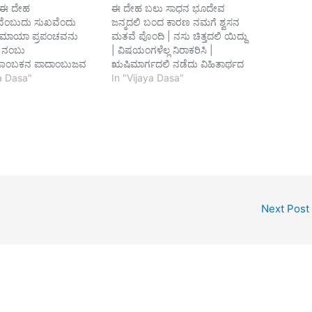
 ಈ ದೇಹ
ಈ ದೇಹ ಬಲು ಸಾಧನ ಭೂದೇವ
ಂಬುದು ಸುಖವೆಂದು
ಜನ್ಮದಲಿ ಬಂದ ಕಾರಣ ನಮಗೆ ಶ್ವಸನ
 ಮಾಯಾ ಪ್ರಪಂಚವನು
ಮತವೆ ಪೊಂದಿ | ನಸು ಚಿತ್ತದಲಿ ಯಿದ್ದು
 ನಂಬು
| ವಿಷಯಂಗಳೆಲ್ಲ ನಿರಾಕರಿಸಿ |
ಜಾಂಬಕನ ಪಾದಾಂಬುಜವ
ಋಷಿಮಾರ್ಗದಲಿ ನಡೆದು ವಿಹಿತಾರ್ಥದ
ಮುಕ್ತಿಯಲಿ ಇಂಬುಂಟು
ya Dasa"
ಸತ್ಯ | ಬೆಸಸೆ ಪೇಳುತ ನಿತ್ಯ ಸಜ್ಜನರ
In "Vijaya Dasa"
ದೆ ತಾಯಿ ತಮ್ಮ ಸುಖಕೆ
ಒಡಗೂಡು||1|| ಬಾಹುದ್ವಯದಲಿ
ಿ ಒಂದು
ಶಂಖ ಚಕ್ರ ಧರಿಸಿ ಉ | ತ್ಸಾಹದಲಿ
ಾಗಲವರರೇತಸು
ದ್ವಾದಶ ಪುಂಡ್ರಗಳನಿಟ್ಟು |
ಿ ಉತ್ಪತ್ಯವಾಗಿ ಬೆರೆದಾಗ ದು
ಸ್ನೇಹಭಾವದಲಿ ಸತತ ಭಕುತಿಯ
ು ಬಂದು ನಿಂದೂ
ಮಾಡು | ಇಹಲೋಕದಲಿ ಇಷ್ಟಾರ್ಥ
ೆ ಸಿಲುಕಿ ಒಂದೆಂಟು
ಬೇಡುತಲಿರು ||2|| ಅನಿಷಿದ್ದ…
ೊಂದಿ ಯಾತನೆಬಟ್ಟು
ಹೇಸಿಕೆಯಿಂದ ಕುದಿದು
್ಭದ ಮಧ್ಯದಲಿ ನೊಂದು
Next Post
ಗೆ ಹೊರಳಿದಿರು ಮರುಳೆ
ಮಸವ ಕವಿದು…