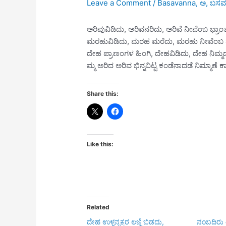
Leave a Comment
/
Basavanna
,
ಅ
,
ಬಸವಣ
ಅರಿವುವಿಡಿದು, ಅರಿವನರಿದು, ಅರಿವೆ ನೀವೆಂಬ ಭ್ರಾಂತ
ಮರಹುವಿಡಿದು, ಮರಹ ಮರೆದು, ಮರಹು ನೀವೆಂಬ 
ದೇಹ ಪ್ರಾಣಂಗಳ ಹಿಂಗಿ, ದೇಹವಿಡಿದು, ದೇಹ ನಿಮ್ಮದ
ಮ್ಮ ಅರಿದ ಅರಿವ ಭಿನ್ನವಿಟ್ಟ ಕಂಡೆನಾದಡೆ ನಿಮ್ಮ
Share this:
Like this:
Related
ದೇಹ ಉಳ್ಳನ್ನಕ್ಕರ ಲಜ್ಜೆ ಬಿಡದು,
ನಂಬದಿರು