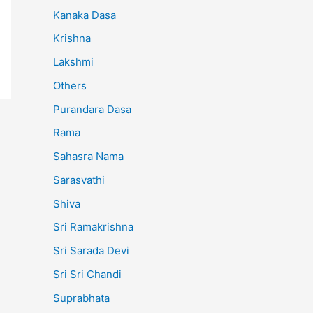
Kanaka Dasa
Krishna
Lakshmi
Others
Purandara Dasa
Rama
Sahasra Nama
Sarasvathi
Shiva
Sri Ramakrishna
Sri Sarada Devi
Sri Sri Chandi
Suprabhata