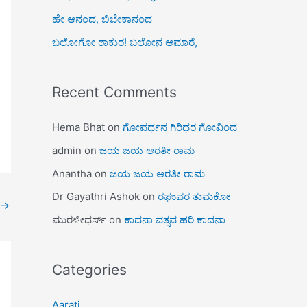
ಹೇ ಆನಂದ, ಬಿಬೇಕಾನಂದ
ಬಲೋಗೋ ಠಾಕುರ! ಬಲೋನ ಆಮಾರೆ,
Recent Comments
Hema Bhat
on
ಗೋವರ್ಧನ ಗಿರಿಧರ ಗೋವಿಂದ
admin
on
ಜಯ ಜಯ ಆರತೀ ರಾಮ
Anantha
on
ಜಯ ಜಯ ಆರತೀ ರಾಮ
Dr Gayathri Ashok
on
ರಘುವರ ತುಮಕೋ
→
ಮುರಳೀಧರ್ಸ್
on
ಕಾದನಾ ವತ್ಸವ ಹರಿ ಕಾದನಾ
Categories
Aarati