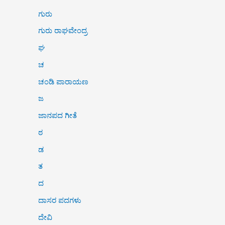
ಗುರು
ಗುರು ರಾಘವೇಂದ್ರ
ಘ
ಚ
ಚಂಡಿ ಪಾರಾಯಣ
ಜ
ಜಾನಪದ ಗೀತೆ
ಠ
ಡ
ತ
ದ
ದಾಸರ ಪದಗಳು
ದೇವಿ