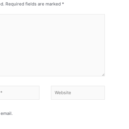
ed.
Required fields are marked
*
Website
email.