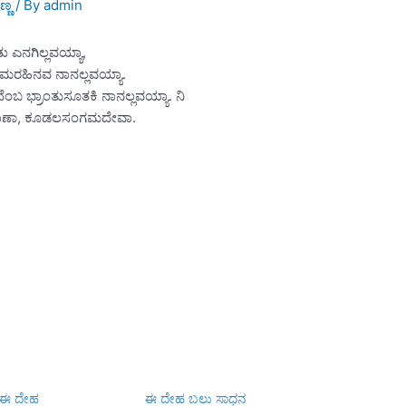
್ಣ
/ By
admin
ು ಎನಗಿಲ್ಲವಯ್ಯಾ,
ಮರಹಿನವ ನಾನಲ್ಲವಯ್ಯಾ.
ೆಂಬ ಭ್ರಾಂತುಸೂತಕಿ ನಾನಲ್ಲವಯ್ಯಾ. ನಿ
ಾಣೆ ಕಾಣಾ, ಕೂಡಲಸಂಗಮದೇವಾ.
 ಈ ದೇಹ
ಈ ದೇಹ ಬಲು ಸಾಧನ