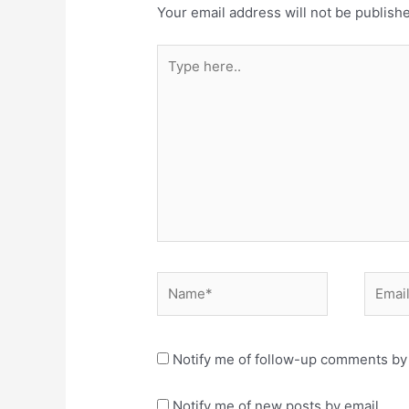
Your email address will not be publish
Type
here..
Name*
Email*
Notify me of follow-up comments by 
Notify me of new posts by email.