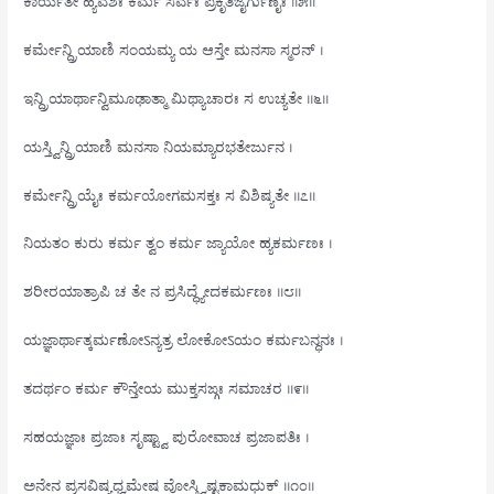
ಕಾರ್ಯತೇ ಹ್ಯವಶಃ ಕರ್ಮ ಸರ್ವಃ ಪ್ರಕೃತಿಜೈರ್ಗುಣೈಃ ॥೫॥
ಕರ್ಮೇನ್ದ್ರಿಯಾಣಿ ಸಂಯಮ್ಯ ಯ ಆಸ್ತೇ ಮನಸಾ ಸ್ಮರನ್ ।
ಇನ್ದ್ರಿಯಾರ್ಥಾನ್ವಿಮೂಢಾತ್ಮಾ ಮಿಥ್ಯಾಚಾರಃ ಸ ಉಚ್ಯತೇ ॥೬॥
ಯಸ್ತ್ವಿನ್ದ್ರಿಯಾಣಿ ಮನಸಾ ನಿಯಮ್ಯಾರಭತೇರ್ಜುನ ।
ಕರ್ಮೇನ್ದ್ರಿಯೈಃ ಕರ್ಮಯೋಗಮಸಕ್ತಃ ಸ ವಿಶಿಷ್ಯತೇ ॥೭॥
ನಿಯತಂ ಕುರು ಕರ್ಮ ತ್ವಂ ಕರ್ಮ ಜ್ಯಾಯೋ ಹ್ಯಕರ್ಮಣಃ ।
ಶರೀರಯಾತ್ರಾಪಿ ಚ ತೇ ನ ಪ್ರಸಿದ್ಧ್ಯೇದಕರ್ಮಣಃ ॥೮॥
ಯಜ್ಞಾರ್ಥಾತ್ಕರ್ಮಣೋऽನ್ಯತ್ರ ಲೋಕೋऽಯಂ ಕರ್ಮಬನ್ಧನಃ ।
ತದರ್ಥಂ ಕರ್ಮ ಕೌನ್ತೇಯ ಮುಕ್ತಸಙ್ಗಃ ಸಮಾಚರ ॥೯॥
ಸಹಯಜ್ಞಾಃ ಪ್ರಜಾಃ ಸೃಷ್ಟ್ವಾ ಪುರೋವಾಚ ಪ್ರಜಾಪತಿಃ ।
ಅನೇನ ಪ್ರಸವಿಷ್ಯಧ್ವಮೇಷ ವೋಸ್ತ್ವಿಷ್ಟಕಾಮಧುಕ್ ॥೧೦॥