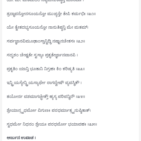
ಶ್ರದ್ಧಾವನ್ತೋನಸೂಯನ್ತೋ ಮುಚ್ಯನ್ತೇ ತೇಪಿ ಕರ್ಮಭಿಃ ॥೩೧॥
ಯೇ ತ್ವೇತದಭ್ಯಸೂಯನ್ತೋ ನಾನುತಿಷ್ಠನ್ತಿ ಮೇ ಮತಮ್।
ಸರ್ವಜ್ಞಾನವಿಮೂಢಾಂಸ್ತಾನ್ವಿದ್ಧಿ ನಷ್ಟಾನಚೇತಸಃ ॥೩೨॥
ಸದೃಶಂ ಚೇಷ್ಟತೇ ಸ್ವಸ್ಯಾಃ ಪ್ರಕೃತೇರ್ಜ್ಞಾನವಾನಪಿ ।
ಪ್ರಕೃತಿಂ ಯಾನ್ತಿ ಭೂತಾನಿ ನಿಗ್ರಹಃ ಕಿಂ ಕರಿಷ್ಯತಿ ॥೩೩॥
ಇನ್ದ್ರಿಯಸ್ಯೇನ್ದ್ರಿಯಸ್ಯಾರ್ಥೇ ರಾಗದ್ವೇಷೌ ವ್ಯವಸ್ಥಿತೌ ।
ತಯೋರ್ನ ವಶಮಾಗಚ್ಛೇತ್ತೌ ಹ್ಯಸ್ಯ ಪರಿಪನ್ಥಿನೌ ॥೩೪॥
ಶ್ರೇಯಾನ್ಸ್ವಧರ್ಮೋ ವಿಗುಣಃ ಪರಧರ್ಮಾತ್ಸ್ವನುಷ್ಠಿತಾತ್।
ಸ್ವಧರ್ಮೇ ನಿಧನಂ ಶ್ರೇಯಃ ಪರಧರ್ಮೋ ಭಯಾವಹಃ ॥೩೫॥
ಅರ್ಜುನ ಉವಾಚ ।