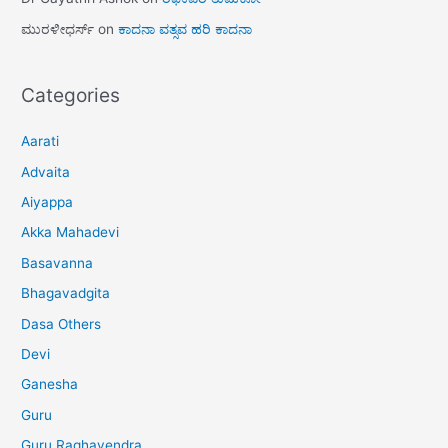
ಮುರಳೀಧರ್ಸ್
on
ಕಾದನಾ ವತ್ಸವ ಹರಿ ಕಾದನಾ
Categories
Aarati
Advaita
Aiyappa
Akka Mahadevi
Basavanna
Bhagavadgita
Dasa Others
Devi
Ganesha
Guru
Guru Raghavendra