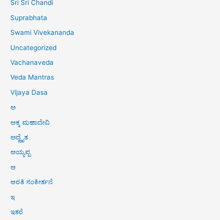
Sri Sri Chandi
Suprabhata
Swami Vivekananda
Uncategorized
Vachanaveda
Veda Mantras
Vijaya Dasa
ಅ
ಅಕ್ಕ ಮಹಾದೇವಿ
ಅದ್ವೈತ
ಅಯ್ಯಪ್ಪ
ಆ
ಆರತಿ ಸಂಕೀರ್ತನೆ
ಇ
ಇತರೆ