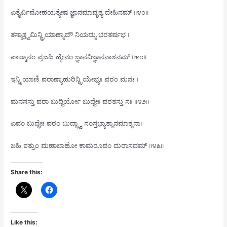
ಏತೈರ್ವಿಮೋಹಯತ್ಯೇಷ ಜ್ಞಾನಮಾವೃತ್ಯ ದೇಹಿನಮ್ ॥೪೦॥
ತಸ್ಮಾತ್ತ್ವಮಿನ್ದ್ರಿಯಾಣ್ಯಾದೌ ನಿಯಮ್ಯ ಭರತರ್ಷಭ ।
ಪಾಪ್ಮಾನಂ ಪ್ರಜಹಿ ಹ್ಯೇನಂ ಜ್ಞಾನವಿಜ್ಞಾನನಾಶನಮ್ ॥೪೧॥
ಇನ್ದ್ರಿಯಾಣಿ ಪರಾಣ್ಯಾಹುರಿನ್ದ್ರಿಯೇಭ್ಯಃ ಪರಂ ಮನಃ ।
ಮನಸಸ್ತು ಪರಾ ಬುದ್ಧಿರ್ಯೋ ಬುದ್ಧೇಃ ಪರತಸ್ತು ಸಃ ॥೪೨॥
ಏವಂ ಬುದ್ಧೇಃ ಪರಂ ಬುದ್ಧ್ವಾ ಸಂಸ್ತಭ್ಯಾತ್ಮಾನಮಾತ್ಮನಾ।
ಜಹಿ ಶತ್ರುಂ ಮಹಾಬಾಹೋ ಕಾಮರೂಪಂ ದುರಾಸದಮ್ ॥೪೩॥
Share this:
Like this: