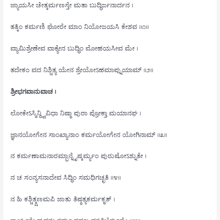
ಜ್ಯಾಯಸೀ ಚೇತ್ಕರ್ಮಣಸ್ತೇ ಮತಾ ಬುದ್ಧಿರ್ಜನಾರ್ದನ ।
ತತ್ಕಿಂ ಕರ್ಮಣಿ ಘೋರೇ ಮಾಂ ನಿಯೋಜಯಸಿ ಕೇಶವ ॥೧॥
ವ್ಯಾಮಿಶ್ರೇಣೇವ ವಾಕ್ಯೇನ ಬುದ್ಧಿಂ ಮೋಹಯಸೀವ ಮೇ ।
ತದೇಕಂ ವದ ನಿಶ್ಚಿತ್ಯ ಯೇನ ಶ್ರೇಯೋऽಹಮಾಪ್ನುಯಾಮ್ ॥೨॥
ಶ್ರೀಭಗವಾನುವಾಚ ।
ಲೋಕೇऽಸ್ಮಿನ್ದ್ವಿವಿಧಾ ನಿಷ್ಠಾ ಪುರಾ ಪ್ರೋಕ್ತಾ ಮಯಾನಘ ।
ಜ್ಞಾನಯೋಗೇನ ಸಾಂಖ್ಯಾನಾಂ ಕರ್ಮಯೋಗೇನ ಯೋಗಿನಾಮ್ ॥೩॥
ನ ಕರ್ಮಣಾಮನಾರಮ್ಭಾನ್ನೈಷ್ಕರ್ಮ್ಯಂ ಪುರುಷೋऽಶ್ನುತೇ ।
ನ ಚ ಸಂನ್ಯಸನಾದೇವ ಸಿದ್ಧಿಂ ಸಮಧಿಗಚ್ಛತಿ ॥೪॥
ನ ಹಿ ಕಶ್ಚಿತ್ಕ್ಷಣಮಪಿ ಜಾತು ತಿಷ್ಠತ್ಯಕರ್ಮಕೃತ್ ।