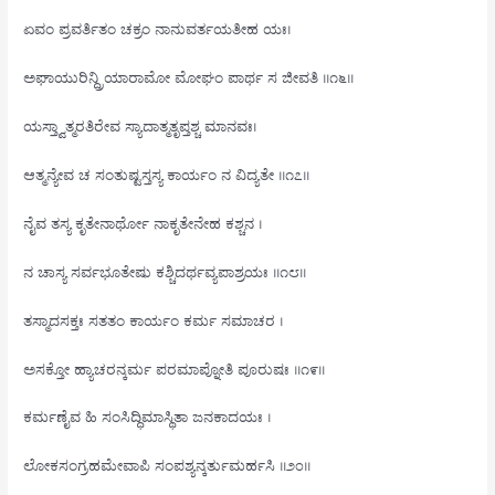
ಏವಂ ಪ್ರವರ್ತಿತಂ ಚಕ್ರಂ ನಾನುವರ್ತಯತೀಹ ಯಃ।
ಅಘಾಯುರಿನ್ದ್ರಿಯಾರಾಮೋ ಮೋಘಂ ಪಾರ್ಥ ಸ ಜೀವತಿ ॥೧೬॥
ಯಸ್ತ್ವಾತ್ಮರತಿರೇವ ಸ್ಯಾದಾತ್ಮತೃಪ್ತಶ್ಚ ಮಾನವಃ।
ಆತ್ಮನ್ಯೇವ ಚ ಸಂತುಷ್ಟಸ್ತಸ್ಯ ಕಾರ್ಯಂ ನ ವಿದ್ಯತೇ ॥೧೭॥
ನೈವ ತಸ್ಯ ಕೃತೇನಾರ್ಥೋ ನಾಕೃತೇನೇಹ ಕಶ್ಚನ ।
ನ ಚಾಸ್ಯ ಸರ್ವಭೂತೇಷು ಕಶ್ಚಿದರ್ಥವ್ಯಪಾಶ್ರಯಃ ॥೧೮॥
ತಸ್ಮಾದಸಕ್ತಃ ಸತತಂ ಕಾರ್ಯಂ ಕರ್ಮ ಸಮಾಚರ ।
ಅಸಕ್ತೋ ಹ್ಯಾಚರನ್ಕರ್ಮ ಪರಮಾಪ್ನೋತಿ ಪೂರುಷಃ ॥೧೯॥
ಕರ್ಮಣೈವ ಹಿ ಸಂಸಿದ್ಧಿಮಾಸ್ಥಿತಾ ಜನಕಾದಯಃ ।
ಲೋಕಸಂಗ್ರಹಮೇವಾಪಿ ಸಂಪಶ್ಯನ್ಕರ್ತುಮರ್ಹಸಿ ॥೨೦॥