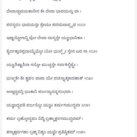
ದೇವಾನ್ಭಾವಯತಾನೇನ ತೇ ದೇವಾ ಭಾವಯನ್ತು ವಃ ।
ಪರಸ್ಪರಂ ಭಾವಯನ್ತಃ ಶ್ರೇಯಃ ಪರಮವಾಪ್ಸ್ಯಥ ॥೧೧॥
ಇಷ್ಟಾನ್ಭೋಗಾನ್ಹಿ ವೋ ದೇವಾ ದಾಸ್ಯನ್ತೇ ಯಜ್ಞಭಾವಿತಾಃ ।
ತೈರ್ದತ್ತಾನಪ್ರದಾಯೈಭ್ಯೋ ಯೋ ಭುಙ್ಕ್ತೇ ಸ್ತೇನ ಏವ ಸಃ ॥೧೨॥
ಯಜ್ಞಶಿಷ್ಟಾಶಿನಃ ಸನ್ತೋ ಮುಚ್ಯನ್ತೇ ಸರ್ವಕಿಲ್ಬಿಷೈಃ ।
ಭುಞ್ಜತೇ ತೇ ತ್ವಘಂ ಪಾಪಾ ಯೇ ಪಚನ್ತ್ಯಾತ್ಮಕಾರಣಾತ್ ॥೧೩॥
ಅನ್ನಾದ್ಭವನ್ತಿ ಭೂತಾನಿ ಪರ್ಜನ್ಯಾದನ್ನಸಂಭವಃ ।
ಯಜ್ಞಾದ್ಭವತಿ ಪರ್ಜನ್ಯೋ ಯಜ್ಞಃ ಕರ್ಮಸಮುದ್ಭವಃ ॥೧೪॥
ಕರ್ಮ ಬ್ರಹ್ಮೋದ್ಭವಂ ವಿದ್ಧಿ ಬ್ರಹ್ಮಾಕ್ಷರಸಮುದ್ಭವಮ್ ।
ತಸ್ಮಾತ್ಸರ್ವಗತಂ ಬ್ರಹ್ಮ ನಿತ್ಯಂ ಯಜ್ಞೇ ಪ್ರತಿಷ್ಠಿತಮ್ ॥೧೫॥