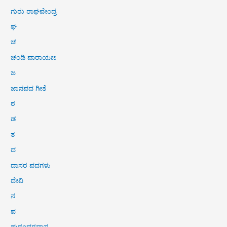
ಗುರು ರಾಘವೇಂದ್ರ
ಘ
ಚ
ಚಂಡಿ ಪಾರಾಯಣ
ಜ
ಜಾನಪದ ಗೀತೆ
ಠ
ಡ
ತ
ದ
ದಾಸರ ಪದಗಳು
ದೇವಿ
ನ
ಪ
ಪುರಂದರದಾಸ