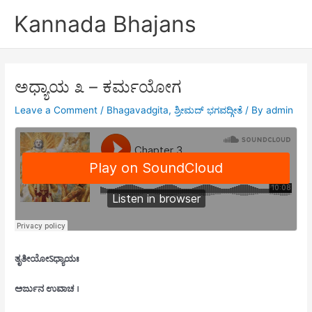
Skip
Kannada Bhajans
to
content
ಅಧ್ಯಾಯ ೩ – ಕರ್ಮಯೋಗ
Leave a Comment
/
Bhagavadgita
,
ಶ್ರೀಮದ್ ಭಗವದ್ಗೀತೆ
/ By
admin
ತೃತೀಯೋऽಧ್ಯಾಯಃ
ಅರ್ಜುನ ಉವಾಚ ।