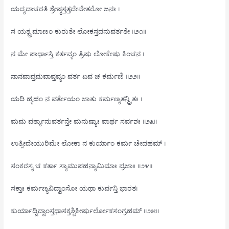
ಯದ್ಯದಾಚರತಿ ಶ್ರೇಷ್ಠಸ್ತತ್ತದೇವೇತರೋ ಜನಃ ।
ಸ ಯತ್ಪ್ರಮಾಣಂ ಕುರುತೇ ಲೋಕಸ್ತದನುವರ್ತತೇ ॥೨೧॥
ನ ಮೇ ಪಾರ್ಥಾಸ್ತಿ ಕರ್ತವ್ಯಂ ತ್ರಿಷು ಲೋಕೇಷು ಕಿಂಚನ ।
ನಾನವಾಪ್ತಮವಾಪ್ತವ್ಯಂ ವರ್ತ ಏವ ಚ ಕರ್ಮಣಿ ॥೨೨॥
ಯದಿ ಹ್ಯಹಂ ನ ವರ್ತೇಯಂ ಜಾತು ಕರ್ಮಣ್ಯತನ್ದ್ರಿತಃ ।
ಮಮ ವರ್ತ್ಮಾನುವರ್ತನ್ತೇ ಮನುಷ್ಯಾಃ ಪಾರ್ಥ ಸರ್ವಶಃ ॥೨೩॥
ಉತ್ಸೀದೇಯುರಿಮೇ ಲೋಕಾ ನ ಕುರ್ಯಾಂ ಕರ್ಮ ಚೇದಹಮ್ ।
ಸಂಕರಸ್ಯ ಚ ಕರ್ತಾ ಸ್ಯಾಮುಪಹನ್ಯಾಮಿಮಾಃ ಪ್ರಜಾಃ ॥೨೪॥
ಸಕ್ತಾಃ ಕರ್ಮಣ್ಯವಿದ್ವಾಂಸೋ ಯಥಾ ಕುರ್ವನ್ತಿ ಭಾರತ।
ಕುರ್ಯಾದ್ವಿದ್ವಾಂಸ್ತಥಾಸಕ್ತಶ್ಚಿಕೀರ್ಷುರ್ಲೋಕಸಂಗ್ರಹಮ್ ॥೨೫॥