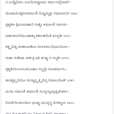
ನ ಬುದ್ಧಿಭೇದಂ ಜನಯೇದಜ್ಞಾನಾಂ ಕರ್ಮಸಙ್ಗಿನಾಮ್ ।
ಜೋಷಯೇತ್ಸರ್ವಕರ್ಮಾಣಿ ವಿದ್ವಾನ್ಯುಕ್ತಃ ಸಮಾಚರನ್ ॥೨೬॥
ಪ್ರಕೃತೇಃ ಕ್ರಿಯಮಾಣಾನಿ ಗುಣೈಃ ಕರ್ಮಾಣಿ ಸರ್ವಶಃ ।
ಅಹಂಕಾರವಿಮೂಢಾತ್ಮಾ ಕರ್ತಾಹಮಿತಿ ಮನ್ಯತೇ ॥೨೭॥
ತತ್ತ್ವವಿತ್ತು ಮಹಾಬಾಹೋ ಗುಣಕರ್ಮವಿಭಾಗಯೋಃ ।
ಗುಣಾ ಗುಣೇಷು ವರ್ತನ್ತ ಇತಿ ಮತ್ವಾ ನ ಸಜ್ಜತೇ ॥೨೮॥
ಪ್ರಕೃತೇರ್ಗುಣಸಂಮೂಢಾಃ ಸಜ್ಜನ್ತೇ ಗುಣಕರ್ಮಸು ।
ತಾನಕೃತ್ಸ್ನವಿದೋ ಮನ್ದಾನ್ಕೃತ್ಸ್ನವಿನ್ನ ವಿಚಾಲಯೇತ್ ॥೨೯॥
ಮಯಿ ಸರ್ವಾಣಿ ಕರ್ಮಾಣಿ ಸಂನ್ಯಸ್ಯಾಧ್ಯಾತ್ಮಚೇತಸಾ ।
ನಿರಾಶೀರ್ನಿರ್ಮಮೋ ಭೂತ್ವಾ ಯುಧ್ಯಸ್ವ ವಿಗತಜ್ವರಃ ॥೩೦॥
ಯೇ ಮೇ ಮತಮಿದಂ ನಿತ್ಯಮನುತಿಷ್ಠನ್ತಿ ಮಾನವಾಃ ।