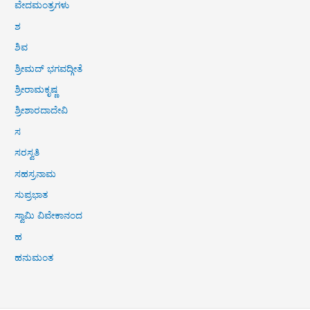
ವೇದಮಂತ್ರಗಳು
ಶ
ಶಿವ
ಶ್ರೀಮದ್ ಭಗವದ್ಗೀತೆ
ಶ್ರೀರಾಮಕೃಷ್ಣ
ಶ್ರೀಶಾರದಾದೇವಿ
ಸ
ಸರಸ್ವತಿ
ಸಹಸ್ರನಾಮ
ಸುಪ್ರಭಾತ
ಸ್ವಾಮಿ ವಿವೇಕಾನಂದ
ಹ
ಹನುಮಂತ