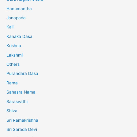
Hanumantha
Janapada
Kali
Kanaka Dasa
Krishna
Lakshmi
Others
Purandara Dasa
Rama
Sahasra Nama
Sarasvathi
Shiva
Sri Ramakrishna
Sri Sarada Devi