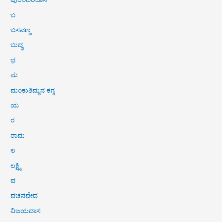
ಬ
ಬಸವಣ್ಣ
ಬುದ್ಧ
ಭ
ಮ
ಮಂಕುತಿಮ್ಮನ ಕಗ್ಗ
ಯ
ರ
ರಾಮ
ಲ
ಲಕ್ಷ್ಮಿ
ವ
ವಚನವೇದ
ವಿಜಯದಾಸ