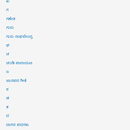
ಖ
ಗ
ಗಣೇಶ
ಗುರು
ಗುರು ರಾಘವೇಂದ್ರ
ಘ
ಚ
ಚಂಡಿ ಪಾರಾಯಣ
ಜ
ಜಾನಪದ ಗೀತೆ
ಠ
ಡ
ತ
ದ
ದಾಸರ ಪದಗಳು