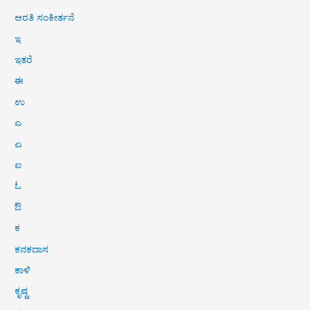
ಆರತಿ ಸಂಕೀರ್ತನೆ
ಇ
ಇತರೆ
ಈ
ಉ
ಎ
ಏ
ಐ
ಓ
ಔ
ಕ
ಕನಕದಾಸ
ಕಾಳಿ
ಕೃಷ್ಣ