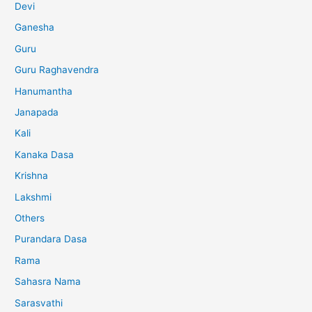
Devi
Ganesha
Guru
Guru Raghavendra
Hanumantha
Janapada
Kali
Kanaka Dasa
Krishna
Lakshmi
Others
Purandara Dasa
Rama
Sahasra Nama
Sarasvathi