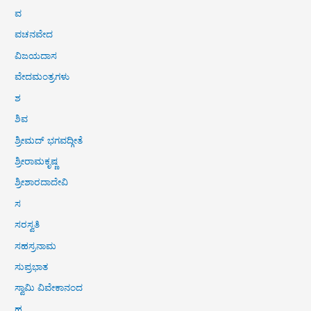
ವ
ವಚನವೇದ
ವಿಜಯದಾಸ
ವೇದಮಂತ್ರಗಳು
ಶ
ಶಿವ
ಶ್ರೀಮದ್ ಭಗವದ್ಗೀತೆ
ಶ್ರೀರಾಮಕೃಷ್ಣ
ಶ್ರೀಶಾರದಾದೇವಿ
ಸ
ಸರಸ್ವತಿ
ಸಹಸ್ರನಾಮ
ಸುಪ್ರಭಾತ
ಸ್ವಾಮಿ ವಿವೇಕಾನಂದ
ಹ