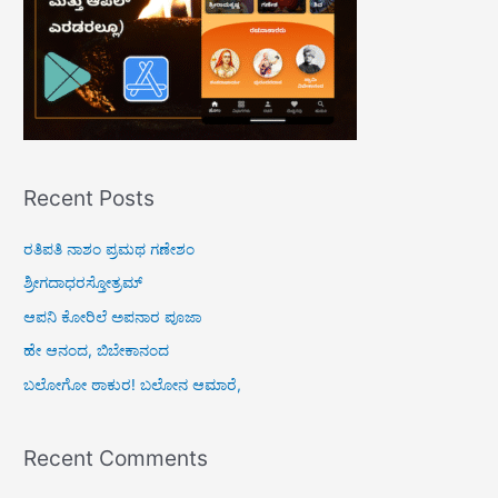
Recent Posts
ರತಿಪತಿ ನಾಶಂ ಪ್ರಮಥ ಗಣೇಶಂ
ಶ್ರೀಗದಾಧರಸ್ತೋತ್ರಮ್
ಆಪನಿ ಕೋರಿಲೆ ಅಪನಾರ ಪೂಜಾ
ಹೇ ಆನಂದ, ಬಿಬೇಕಾನಂದ
ಬಲೋಗೋ ಠಾಕುರ! ಬಲೋನ ಆಮಾರೆ,
Recent Comments