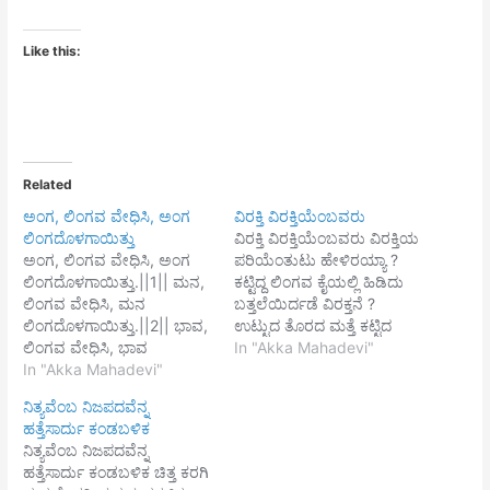
Like this:
Related
ಅಂಗ, ಲಿಂಗವ ವೇಧಿಸಿ, ಅಂಗ
ವಿರಕ್ತಿ ವಿರಕ್ತಿಯೆಂಬವರು
ಲಿಂಗದೊಳಗಾಯಿತ್ತು
ವಿರಕ್ತಿ ವಿರಕ್ತಿಯೆಂಬವರು ವಿರಕ್ತಿಯ
ಅಂಗ, ಲಿಂಗವ ವೇಧಿಸಿ, ಅಂಗ
ಪರಿಯೆಂತುಟು ಹೇಳಿರಯ್ಯಾ ?
ಲಿಂಗದೊಳಗಾಯಿತ್ತು.||1|| ಮನ,
ಕಟ್ಟಿದ್ದ ಲಿಂಗವ ಕೈಯಲ್ಲಿ ಹಿಡಿದು
ಲಿಂಗವ ವೇಧಿಸಿ, ಮನ
ಬತ್ತಲೆಯಿರ್ದಡೆ ವಿರಕ್ತನೆ ?
ಲಿಂಗದೊಳಗಾಯಿತ್ತು.||2|| ಭಾವ,
ಉಟ್ಟುದ ತೊರದ ಮತ್ತೆ ಕಟ್ಟಿದ
ಲಿಂಗವ ವೇಧಿಸಿ, ಭಾವ
ಲಿಂಗವ ಕೈಯಲ್ಲಿ
In "Akka Mahadevi"
ಲಿಂಗದೊಳಗಾಯಿತ್ತು.|||3||
In "Akka Mahadevi"
ಹಿಡಿಯಲೇಬೇಕು. ಉಟ್ಟುದ
ಚೆನ್ನಮಲ್ಲಿಕಾರ್ಜುನಾ,ನಿಮ್ಮ
ತೊರೆಯದೆ ಕಟ್ಟಿದ ಲಿಂಗವ
ನಿತ್ಯವೆಂಬ ನಿಜಪದವೆನ್ನ
ಒಲುಮೆಯ ಸಂಗದಲ್ಲಿರ್ದು
ಕೈಯಲ್ಲಿ ಹಿಡಿದ ಭ್ರಷ್ಟರನೇನೆಂಬೆ
ಹತ್ತೆಸಾರ್ದು ಕಂಡಬಳಿಕ
ಸ್ವಯಲಿಂಗವಾಯಿತ್ತು||4||
ಚೆನ್ನಮಲ್ಲಿಕಾರ್ಜುನಾ ?
ನಿತ್ಯವೆಂಬ ನಿಜಪದವೆನ್ನ
ಹತ್ತೆಸಾರ್ದು ಕಂಡಬಳಿಕ ಚಿತ್ತ ಕರಗಿ