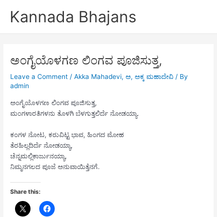
Skip
Kannada Bhajans
to
content
ಅಂಗೈಯೊಳಗಣ ಲಿಂಗವ ಪೂಜಿಸುತ್ತ,
Leave a Comment
/
Akka Mahadevi
,
ಅ
,
ಅಕ್ಕ ಮಹಾದೇವಿ
/ By
admin
ಅಂಗೈಯೊಳಗಣ ಲಿಂಗವ ಪೂಜಿಸುತ್ತ,
ಮಂಗಳಾರತಿಗಳನು ತೊಳಗಿ ಬೆಳಗುತ್ತಲಿರ್ದೆ ನೋಡಯ್ಯಾ.
ಕಂಗಳ ನೋಟ, ಕರುವಿಟ್ಟ ಭಾವ, ಹಿಂಗದ ಮೋಹ
ತೆರಹಿಲ್ಲದಿರ್ದೆ ನೋಡಯ್ಯಾ,
ಚೆನ್ನಮಲ್ಲಿಕಾರ್ಜುನಯ್ಯಾ,
ನಿಮ್ಮನಗಲದ ಪೂಜೆ ಅನುವಾಯಿತ್ತೆನಗೆ.
Share this: