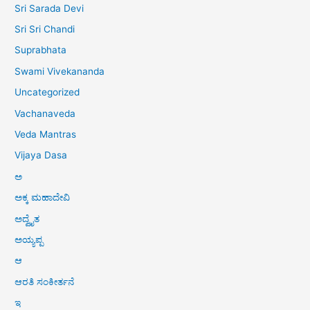
Sri Sarada Devi
Sri Sri Chandi
Suprabhata
Swami Vivekananda
Uncategorized
Vachanaveda
Veda Mantras
Vijaya Dasa
ಅ
ಅಕ್ಕ ಮಹಾದೇವಿ
ಅದ್ವೈತ
ಅಯ್ಯಪ್ಪ
ಆ
ಆರತಿ ಸಂಕೀರ್ತನೆ
ಇ