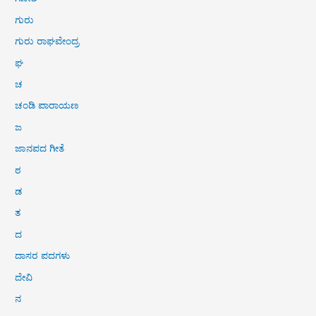
ಗುರು
ಗುರು ರಾಘವೇಂದ್ರ
ಘ
ಚ
ಚಂಡಿ ಪಾರಾಯಣ
ಜ
ಜಾನಪದ ಗೀತೆ
ಠ
ಡ
ತ
ದ
ದಾಸರ ಪದಗಳು
ದೇವಿ
ನ