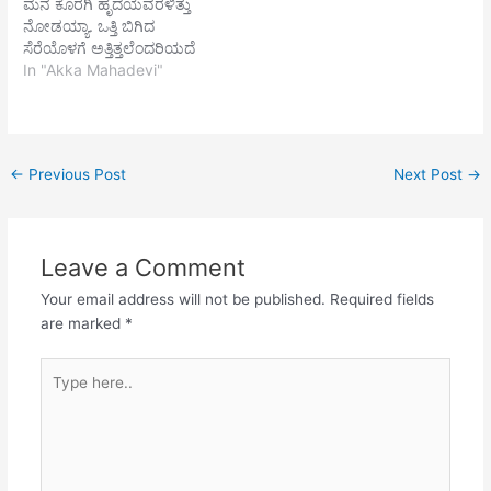
ಮನ ಕೊರಗಿ ಹೃದಯವರಳಿತ್ತು
ನೋಡಯ್ಯಾ. ಒತ್ತಿ ಬಿಗಿದ
ಸೆರೆಯೊಳಗೆ ಅತ್ತಿತ್ತಲೆಂದರಿಯದೆ
ಚೆನ್ನಮಲ್ಲಿಕಾರ್ಜುನನ ಪಾದದಲ್ಲಿ
In "Akka Mahadevi"
ಮರೆದೊರಗಿದೆ ನೋಡಯ್ಯಾ.
←
Previous Post
Next Post
→
Leave a Comment
Your email address will not be published.
Required fields
are marked
*
Type
here..