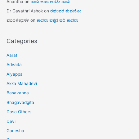
Anantha
on
ಜಯ ಜಯ ಆರತೀ ರಾಮ
Dr Gayathri Ashok
on
ರಘುವರ ತುಮಕೋ
ಮುರಳೀಧರ್ಸ್
on
ಕಾದನಾ ವತ್ಸವ ಹರಿ ಕಾದನಾ
Categories
Aarati
Advaita
Aiyappa
Akka Mahadevi
Basavanna
Bhagavadgita
Dasa Others
Devi
Ganesha