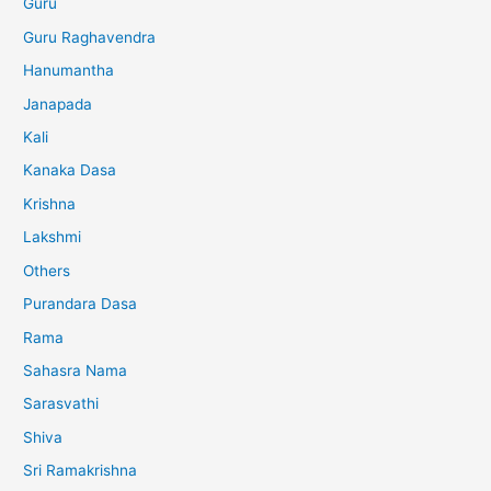
Guru
Guru Raghavendra
Hanumantha
Janapada
Kali
Kanaka Dasa
Krishna
Lakshmi
Others
Purandara Dasa
Rama
Sahasra Nama
Sarasvathi
Shiva
Sri Ramakrishna