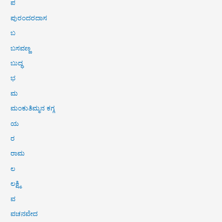
ಪ
ಪುರಂದರದಾಸ
ಬ
ಬಸವಣ್ಣ
ಬುದ್ಧ
ಭ
ಮ
ಮಂಕುತಿಮ್ಮನ ಕಗ್ಗ
ಯ
ರ
ರಾಮ
ಲ
ಲಕ್ಷ್ಮಿ
ವ
ವಚನವೇದ