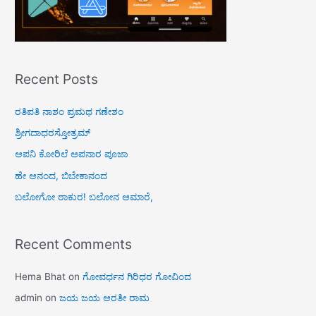
Recent Posts
ರತಿಪತಿ ನಾಶಂ ಪ್ರಮಥ ಗಣೇಶಂ
ಶ್ರೀಗದಾಧರಸ್ತೋತ್ರಮ್
ಆಪನಿ ಕೋರಿಲೆ ಅಪನಾರ ಪೂಜಾ
ಹೇ ಆನಂದ, ಬಿಬೇಕಾನಂದ
ಬಲೋಗೋ ಠಾಕುರ! ಬಲೋನ ಆಮಾರೆ,
Recent Comments
Hema Bhat
on
ಗೋವರ್ಧನ ಗಿರಿಧರ ಗೋವಿಂದ
admin
on
ಜಯ ಜಯ ಆರತೀ ರಾಮ