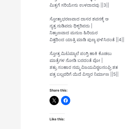
ಮಿತ್ರಗೆ ಸರಿಯೇನು ಉಳದಾದವು ||3||
ಸ್ತೋತ್ರಾಭರಣವಾದ ದಾಸರ ಶವನಕ್ಕೆ ಅ
ನ್ಯತ್ರ ನುಡಿವದು ಧಿಕ್ಕರಿಪದು |
ನಿತ್ರಾಣವಾದ ಮನುಜ ಹಿರಿಯರ
ವಿತ್ತದಿಂದ ಯಾತ್ರಿ ಮಾಡಿ ಪುಣ್ಯ ಘಳಿಸಿದಂತೆ ||4||
ಸ್ತೋತ್ರ ಮಿಟಮ್ಯಾಲೆ ಪಂಗ್ತಿ ಹಾಕಿ ಕೊಡಲು
ಮಾತ್ರೆಗಳ ನೋಡಿ ಬರದಂತೆ ವೋ |
ಶತ್ರು ಸಂಹಾರ ನಮ್ಮ ವಿಜಯವಿಠ್ಠಲನಂಘ್ರಿ ಶತ
ಪತ್ರ ಬಲ್ಲವರಿಗೆ ಯಿದೆ ವಿಸ್ತಾರ ನಿರ್ಮಾಣ ||5||
Share this:
Like this: