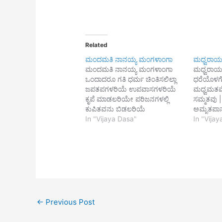
Related
ಮಂದಮತಿ ನಾನಯ್ಯ ಮಂಗಳಾಂಗಾ
ಮಧ್ವರಾ
ಮಂದಮತಿ ನಾನಯ್ಯ ಮಂಗಳಾಂಗಾ
ಮಧ್ವರಾ
ಒಂದಾದರೂ ಗತಿ ಧರ್ಮ ಚಿಂತಿಸಲಿಲ್ಲಾ
ಧರೆಯೊಳಗೆ 
ಜಪತಪಗಳರಿಯೆ ಉಪವಾಸಗಳರಿಯೆ
ಮಧ್ವಮತವೇ
ಕೃಪೆ ಮಾಡಲರಿಯೇ ಪರಿಜನಗಳಲ್ಲಿ
ಸಮ್ಮತವು 
ಕುಪಿತವನು ಬಿಡಲರಿಯೆ
ಅಮೃತಪಾನ
ಅಪರಿಮಿತವಾಗಿದ್ದ ಅಪರಾಧಗಳ ಮಾಡಿ
In "Vijaya Dasa"
ನವರತುನದಾ
In "Vija
ತಪಿಸುವೆನು ಭವದೊಳಗೆ ||1|| ಯಾತ್ರೆ
ಸ್ಮರಣೆ ಕು
ಮಾಡಲರಿಯೆ ತೀರ್ಥ ಮೀಯಲರಿಯೆ
ಮಧ್ವರಾಯ
ಗಾತ್ರದಂಡಣಿಯ ಮಾಡಲರಿಯೆ ಸ್ತೋತ್ರ
ಹತ | ಮಧ್
ಪಠಿಸಲರಿಯೆ ಗಾತ್ರ ಲಘು ನೋಡಿ ಸ
ಮುಕುತಿ ||
ತ್ಪಾತ್ರರನು ಭಜಿಸದೆ ವ್ಯರ್ಥ ಕಾಲವ
ಮಾಡಿದವ ಸ
ಕಳೆವ||2|| ಅನ್ನದಾನವರಿಯೆ ಮನ್ನಣೆ
ಭಜನೆ ದುಷ್
ಮಾಡಲರಿಯೆ ಚನ್ನಾಗಿ ಬಂಧುಗಳು
ಮಧ್ವರಾಯ
ಪೊರಿಯಲರಿಯೆ ಎನ್ನ ಮನದೊಡಿಯ
ನಿರ್ದೋಷ
←
Previous Post
ಶ್ರೀ ವಿಜಯವಿಠ್ಠಲರೇಯಾ ನಿನ್ನ ಭಕುತಿ
ಒಮ್ಮೆ…