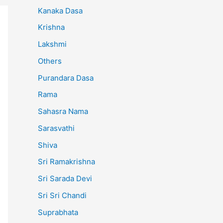
Kanaka Dasa
Krishna
Lakshmi
Others
Purandara Dasa
Rama
Sahasra Nama
Sarasvathi
Shiva
Sri Ramakrishna
Sri Sarada Devi
Sri Sri Chandi
Suprabhata