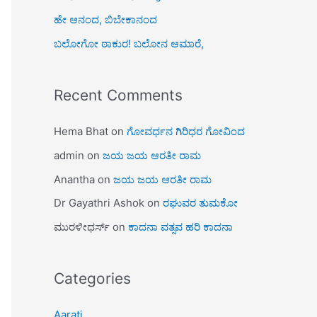
ಹೇ ಆನಂದ, ಬಿಬೇಕಾನಂದ
ಬಲೋಗೋ ಠಾಕುರ! ಬಲೋನ ಆಮಾರೆ,
Recent Comments
Hema Bhat
on
ಗೋವರ್ಧನ ಗಿರಿಧರ ಗೋವಿಂದ
admin
on
ಜಯ ಜಯ ಆರತೀ ರಾಮ
Anantha
on
ಜಯ ಜಯ ಆರತೀ ರಾಮ
Dr Gayathri Ashok
on
ರಘುವರ ತುಮಕೋ
ಮುರಳೀಧರ್ಸ್
on
ಕಾದನಾ ವತ್ಸವ ಹರಿ ಕಾದನಾ
Categories
Aarati