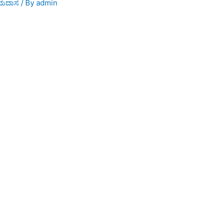
ಯದಾಸ
/ By
admin