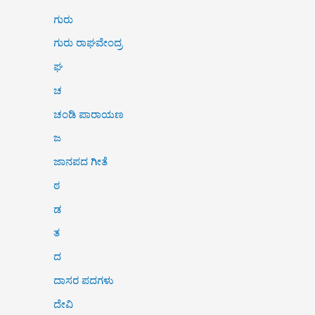
ಗುರು
ಗುರು ರಾಘವೇಂದ್ರ
ಘ
ಚ
ಚಂಡಿ ಪಾರಾಯಣ
ಜ
ಜಾನಪದ ಗೀತೆ
ಠ
ಡ
ತ
ದ
ದಾಸರ ಪದಗಳು
ದೇವಿ