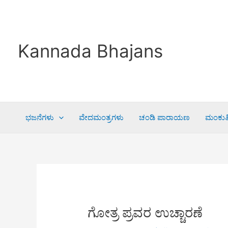
Skip
to
content
Kannada Bhajans
ಭಜನೆಗಳು
ವೇದಮಂತ್ರಗಳು
ಚಂಡಿ ಪಾರಾಯಣ
ಮಂಕುತಿ
ಗೋತ್ರ ಪ್ರವರ ಉಚ್ಚಾರಣೆ