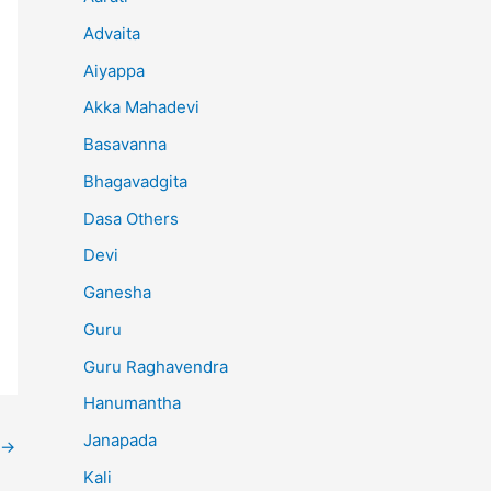
Advaita
Aiyappa
Akka Mahadevi
Basavanna
Bhagavadgita
Dasa Others
Devi
Ganesha
Guru
Guru Raghavendra
Hanumantha
Janapada
→
Kali