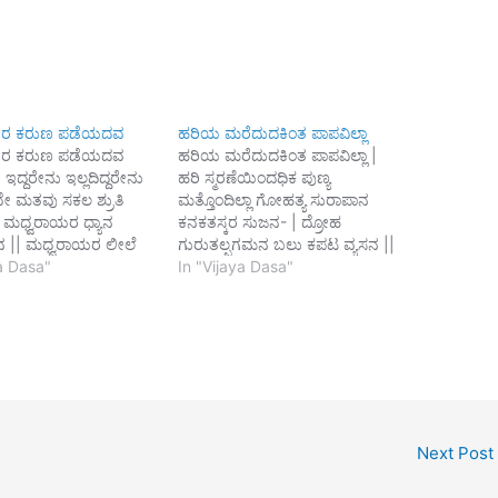
ಯರ ಕರುಣ ಪಡೆಯದವ
ಹರಿಯ ಮರೆದುದಕಿಂತ ಪಾಪವಿಲ್ಲಾ
ಯರ ಕರುಣ ಪಡೆಯದವ
ಹರಿಯ ಮರೆದುದಕಿಂತ ಪಾಪವಿಲ್ಲಾ |
ಇದ್ದರೇನು ಇಲ್ಲದಿದ್ದರೇನು
ಹರಿ ಸ್ಮರಣೆಯಿಂದಧಿಕ ಪುಣ್ಯ
 ಮತವು ಸಕಲ ಶ್ರುತಿ
ಮತ್ತೊಂದಿಲ್ಲಾ ಗೋಹತ್ಯ ಸುರಾಪಾನ
| ಮಧ್ವರಾಯರ ಧ್ಯಾನ
ಕನಕತಸ್ಕರ ಸುಜನ- | ದ್ರೋಹ
 || ಮಧ್ವರಾಯರ ಲೀಲೆ
ಗುರುತಲ್ಪಗಮನ ಬಲು ಕಪಟ ವ್ಯಸನ ||
 ಮಾಲೆ | ಮಧ್ವೇಶನಾ
ya Dasa"
ಬಾಹಿರವಾಗ್ ದ್ವೇಷ ಪರದಾರಗಮನ ವಿ-
In "Vijaya Dasa"
ಲಕೋಟಿ ಉದ್ಧರಣೆ ||1||
| ವಾಹಗಳ ಮಾಣಿಸುವ ಪಾಪಕಿಂತಲಿ
ರ ಕಥೆಯ ಕೇಳಲದು ದುರಿತ
ಮೇಲು ||1|| ಗಂಗಾನದಿಯಲ್ಲಿ ಸ್ನಾನ
ವರಾಯರ ಭಕುತಿ ಮಾಡೆ
ಪ್ರಣವ ಆಚಮನ | ಹಿಂಗದಲೆ ಗಾಯತ್ರಿ
 ಮಧ್ವರಾಯರ ಸ್ತೋತ್ರ
ಮಂತ್ರ ಮೌನ || ಕರುಂಗ ದಾನ-ಧರ್ಮ
ತ್ಪಾತ್ರ | ಮಧ್ವರಾಯರ
ವೃತ್ತಿ ಕ್ಷೇತ್ರ ರತುನ | ಬಂಗಾರಯಿತ್ತಧಿಕ
ಕರ್ಮ ತ್ಯಜನೆ ||2||
ಬಹಳ ಪುಣ್ಯ ಮೇಲು ||2||…
ರ ದಾಸನಾದವನೆ
…
Next Post